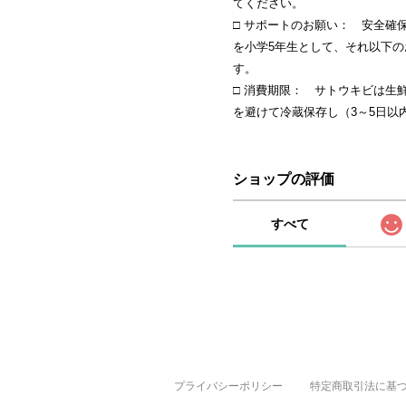
てください。
□ サポートのお願い： 安全確
を小学5年生として、それ以下
す。
□ 消費期限： サトウキビは生
を避けて冷蔵保存し（3～5日以
ショップの評価
すべて
プライバシーポリシー
特定商取引法に基