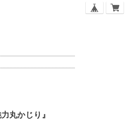
魅力丸かじり』