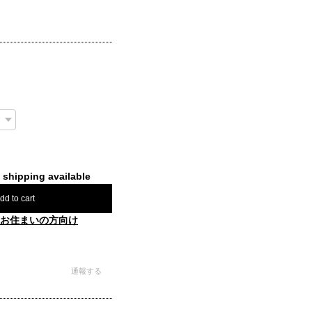
l shipping available
dd to cart
お住まいの方向け
通報する