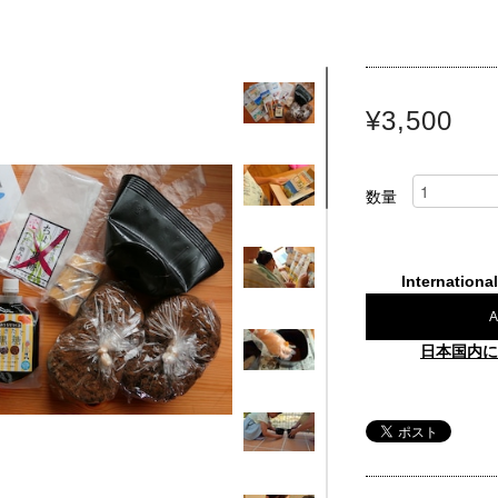
¥3,500
数量
Internationa
A
日本国内に