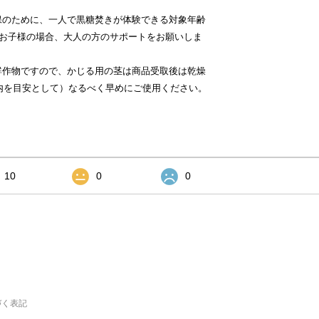
保のために、一人で黒糖焚きが体験できる対象年齢
のお子様の場合、大人の方のサポートをお願いしま
鮮作物ですので、かじる用の茎は商品受取後は乾燥
内を目安として）なるべく早めにご使用ください。
10
0
0
づく表記