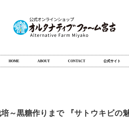
HOME
ABOUT
CONTACT
公式サイト
培～黒糖作りまで 『サトウキビの