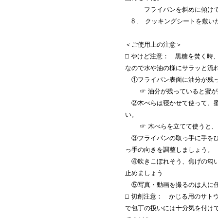
フライパンを斜めに傾けて黒
8 . クッキングシートを敷い
＜ご使用上の注意＞
□ やけど注意： 黒糖を焚く時
なので水や油の様にサラッと流
①フライパン表面に油分が残っ
☞ 油分が残っていると蜜が
②木べらは寝かせて使って、蜜
い。
☞ 木べらを立てて使うと、フ
③フライパンの取っ手に手をひ
っ手の向きを調整しましょう。
④吹きこぼれそう、焦げの匂い
止めましょう
⑤写真・動画を撮るのは人に任
□ 切創注意： かじる用のサト
で包丁の扱いには十分気を付け