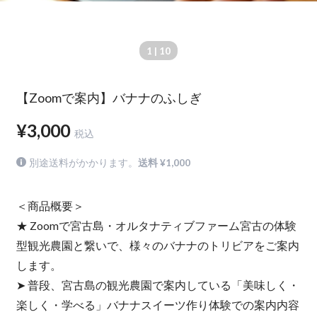
1
| 10
【Zoomで案内】バナナのふしぎ
¥3,000
税込
別途送料がかかります。
送料 ¥1,000
＜商品概要＞
★ Zoomで宮古島・オルタナティブファーム宮古の体験
型観光農園と繋いで、様々のバナナのトリビアをご案内
します。
➤ 普段、宮古島の観光農園で案内している「美味しく・
楽しく・学べる」バナナスイーツ作り体験での案内内容