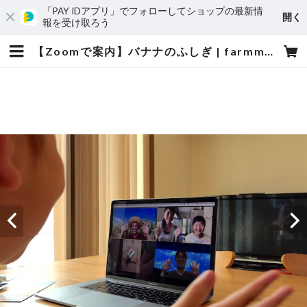
「PAY IDアプリ」でフォローしてショップの最新情
開く
報を受け取ろう
【Zoomで案内】バナナのふしぎ | farmmiyako